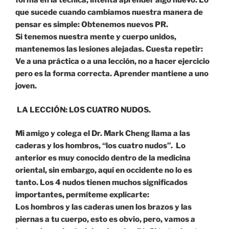
forma en la técnica, intenta aprender algo nuevo. Lo
que sucede cuando cambiamos nuestra manera de
pensar es simple: Obtenemos nuevos PR.
Si tenemos nuestra mente y cuerpo unidos,
mantenemos las lesiones alejadas. Cuesta repetir:
Ve a una práctica o a una lección, no a hacer ejercicio
pero es la forma correcta. Aprender mantiene a uno
joven.
LA LECCIÓN: LOS CUATRO NUDOS.
Mi amigo y colega el Dr. Mark Cheng llama a las
caderas y los hombros, “los cuatro nudos”. Lo
anterior es muy conocido dentro de la medicina
oriental, sin embargo, aquí en occidente no lo es
tanto. Los 4 nudos tienen muchos significados
importantes, permíteme explicarte:
Los hombros y las caderas unen los brazos y las
piernas a tu cuerpo, esto es obvio, pero, vamos a