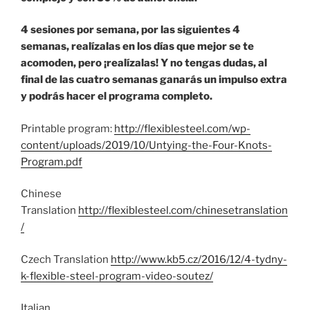
4 sesiones por semana, por las siguientes 4
semanas, realízalas en los días que mejor se te
acomoden, pero ¡realízalas! Y no tengas dudas, al
final de las cuatro semanas ganarás un impulso extra
y podrás hacer el programa completo.
Printable program:
http://flexiblesteel.com/wp-
content/uploads/2019/10/Untying-the-Four-Knots-
Program.pdf
Chinese
Translation
http://flexiblesteel.com/chinesetranslation
/
Czech Translation
http://www.kb5.cz/2016/12/4-tydny-
k-flexible-steel-program-video-soutez/
Italian