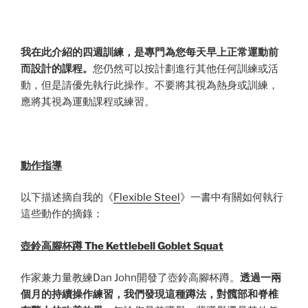
我在此介紹的四週訓練，是專門為您每天早上正常運動前
而設計的課程。
您仍然可以按計劃進行其他任何訓練或活
動，但是請優先執行此操作。不要將其視為熱身或訓練，
應將其視為運動課程或練習。
動作指導
以下描述摘自我的《
Flexible Steel
》一書中有關如何執行
這些動作的摘錄：
壺鈴高腳杯蹲
The Kettlebell Goblet Squat
作家兼力量教練Dan John開發了壺鈴高腳杯蹲。
透過一兩
個月的持續操作練習，我們發現這種蹲法，對髖部和脊椎