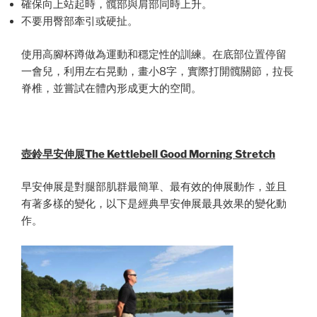
確保向上站起時，髖部與肩部同時上升。
不要用臀部牽引或硬扯。
使用高腳杯蹲做為運動和穩定性的訓練。在底部位置停留
一會兒，利用左右晃動，畫小8字，實際打開髖關節，拉長
脊椎，並嘗試在體內形成更大的空間。
壺鈴早安伸展
The Kettlebell Good Morning Stretch
早安伸展是對腿部肌群最簡單、最有效的伸展動作，並且
有著多樣的變化，以下是經典早安伸展最具效果的變化動
作。