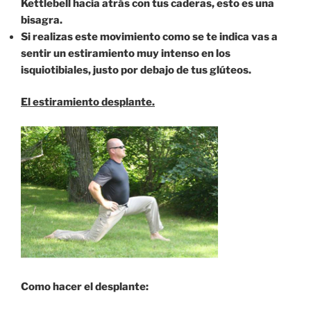
Kettlebell hacia atrás con tus caderas, esto es una
bisagra.
Si realizas este movimiento como se te indica vas a
sentir un estiramiento muy intenso en los
isquiotibiales, justo por debajo de tus glúteos.
El estiramiento desplante.
Como hacer el desplante: