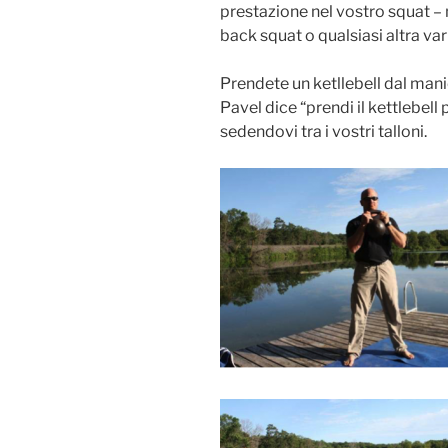
prestazione nel vostro squat – n
back squat o qualsiasi altra vari
Prendete un ketllebell dal mani
Pavel dice “prendi il kettlebell 
sedendovi tra i vostri talloni.