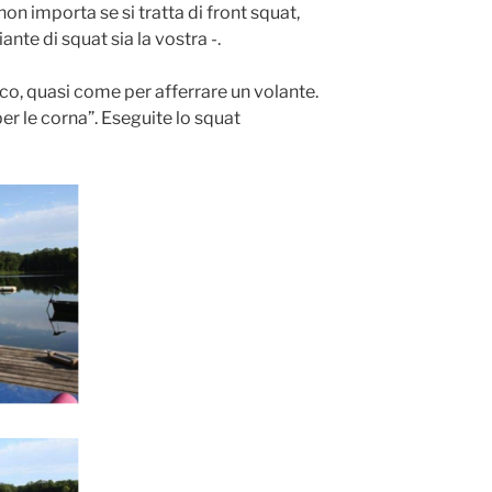
on importa se si tratta di front squat,
ante di squat sia la vostra -.
co, quasi come per afferrare un volante.
per le corna”. Eseguite lo squat