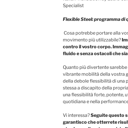
Specialist
Flexible Steel: programma di
Cosa potrebbe portare alla vo
movimento più utilizzabile?
Im
contro il vostro corpo. Imma
fluido e senza ostacoli che si
Quanto più divertente sarebbe l
vibrante mobilità della vostra
della debole flessibilità di una
stessa a discapito della propria
una flessibilità forte, potente, ut
quotidiana e nella performance
Vi interessa?
Seguite questo s
garantisco che otterrete risul