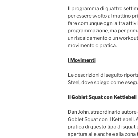
Il programma di quattro setti
per essere svolto al mattino p
fare comunque ogni altra attivit
programmazione, ma per prima
un riscaldamento o un workout,
movimento o pratica.
I Movimenti
Le descrizioni di seguito riport
Steel, dove spiego come esegui
Il Goblet Squat con Kettlebell
Dan John, straordinario autore e
Goblet Squat con il Kettlebell.
pratica di questo tipo di squat 
apertura alle anche e alla zona 