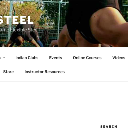
STEEL
ome Flexible Steel!
n
Indian Clubs
Events
Online Courses
Videos
Store
Instructor Resources
SEARCH