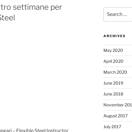
tro settimane per
Search
Steel
for:
ARCHIVES
May 2020
April 2020
March 2020
June 2019
June 2018
November 201
August 2017
July 2017
legari – Flexible Steel Instructor