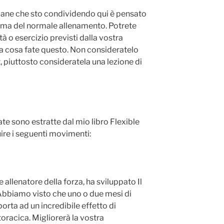
mane che sto condividendo qui è pensato
rima del normale allenamento. Potrete
à o esercizio previsti dalla vostra
 cosa fate questo. Non consideratelo
 piuttosto consideratela una lezione di
ate sono estratte dal mio libro Flexible
re i seguenti movimenti:
 allenatore della forza, ha sviluppato Il
 Abbiamo visto che uno o due mesi di
porta ad un incredibile effetto di
toracica. Migliorerà la vostra