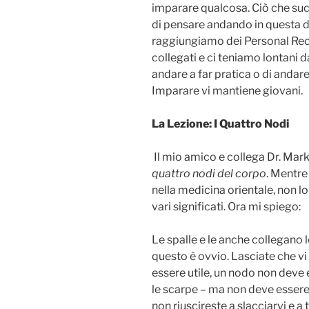
imparare qualcosa. Ciò che s
di pensare andando in questa d
raggiungiamo dei Personal Re
collegati e ci teniamo lontani da
andare a far pratica o di andare
Imparare vi mantiene giovani.
La Lezione: I Quattro Nodi
Il mio amico e collega Dr. Mar
quattro nodi del corpo
. Mentre
nella medicina orientale, non lo
vari significati. Ora mi spiego:
Le spalle e le anche collegano 
questo è ovvio. Lasciate che vi
essere utile, un nodo non deve 
le scarpe – ma non deve esser
non riuscireste a slacciarvi e a 