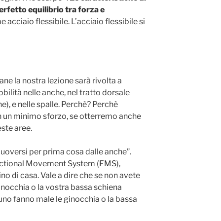
fetto equilibrio tra forza e
cciaio flessibile. L’acciaio flessibile si
ne la nostra lezione sarà rivolta a
bilità nelle anche, nel tratto dorsale
e), e nelle spalle. Perchè? Perchè
n un minimo sforzo, se otterremo anche
este aree.
muoversi per prima cosa dalle anche”.
unctional Movement System (FMS),
no di casa. Vale a dire che se non avete
ginocchia o la vostra bassa schiena
o fanno male le ginocchia o la bassa